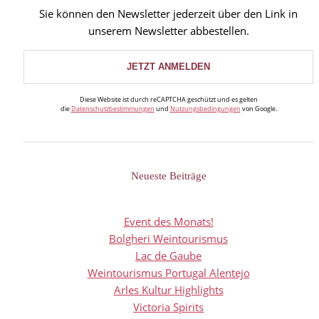
Sie können den Newsletter jederzeit über den Link in
unserem Newsletter abbestellen.
Diese Website ist durch reCAPTCHA geschützt und es gelten
die
Datenschutzbestimmungen
und
Nutzungsbedingungen
von Google.
Neueste Beiträge
Event des Monats!
Bolgheri Weintourismus
Lac de Gaube
Weintourismus Portugal Alentejo
Arles Kultur Highlights
Victoria Spirits