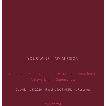
YOUR WINE – MY MISSION
Home
Kontakt
Impressum
Newsletter
Netzwerk
Datenschutz
Copyrights © 2026 | @Weinpilot | All Rights Reserved
BACK TO TOP