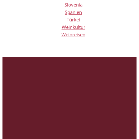
Slovenia
Spanien
Türkei
Weinkultur
Weinreisen