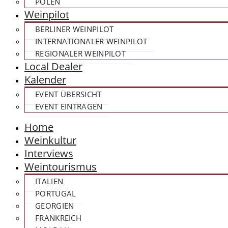
POLEN
Weinpilot
BERLINER WEINPILOT
INTERNATIONALER WEINPILOT
REGIONALER WEINPILOT
Local Dealer
Kalender
EVENT ÜBERSICHT
EVENT EINTRAGEN
Home
Weinkultur
Interviews
Weintourismus
ITALIEN
PORTUGAL
GEORGIEN
FRANKREICH