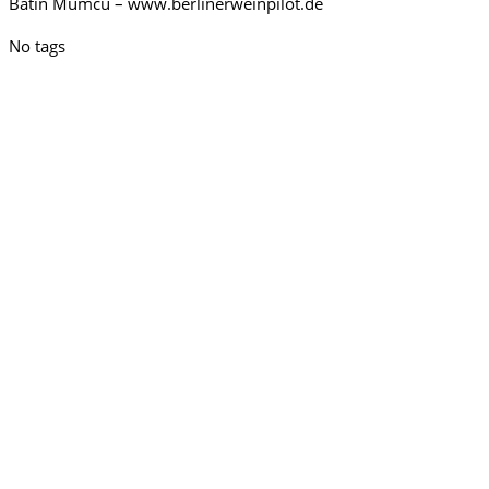
Batin Mumcu – www.berlinerweinpilot.de
No tags