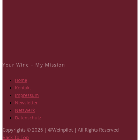
Your Wine – My Mission
Home
Kontakt
Impressum
Newsletter
Netzwerk
Datenschutz
Copyrights © 2026 | @Weinpilot | All Rights Reserved
Back To Top