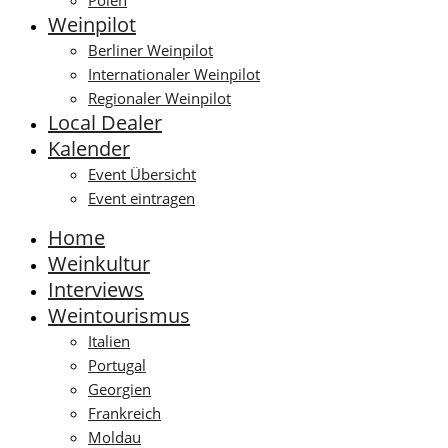
Polen
Weinpilot
Berliner Weinpilot
Internationaler Weinpilot
Regionaler Weinpilot
Local Dealer
Kalender
Event Übersicht
Event eintragen
Home
Weinkultur
Interviews
Weintourismus
Italien
Portugal
Georgien
Frankreich
Moldau