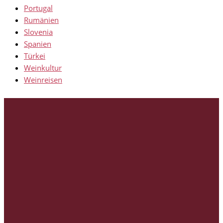
Portugal
Rumänien
Slovenia
Spanien
Türkei
Weinkultur
Weinreisen