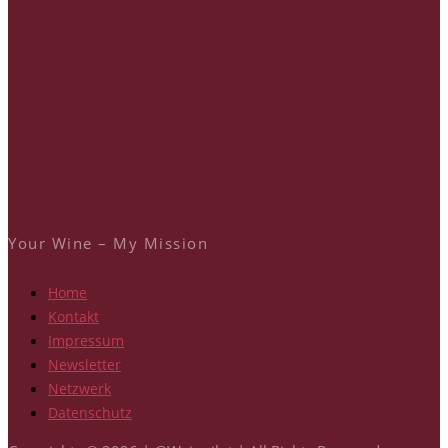
Your Wine – My Mission
Home
Kontakt
Impressum
Newsletter
Netzwerk
Datenschutz