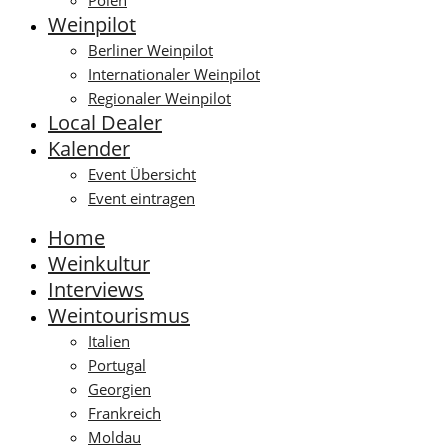
Polen
Weinpilot
Berliner Weinpilot
Internationaler Weinpilot
Regionaler Weinpilot
Local Dealer
Kalender
Event Übersicht
Event eintragen
Home
Weinkultur
Interviews
Weintourismus
Italien
Portugal
Georgien
Frankreich
Moldau