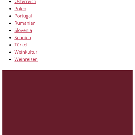
Österreich
Polen
Portugal
Rumänien
Slovenia
Spanien
Türkei
Weinkultur
Weinreisen