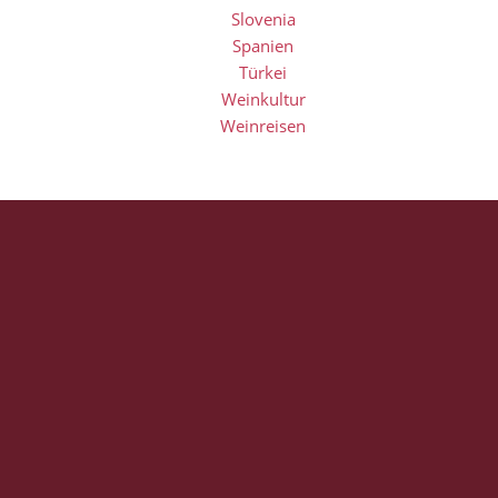
Slovenia
Spanien
Türkei
Weinkultur
Weinreisen