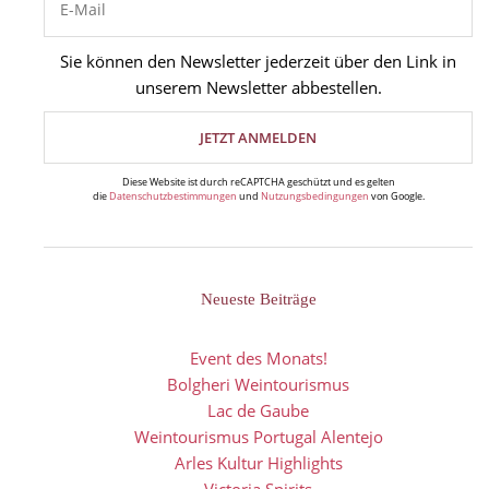
Sie können den Newsletter jederzeit über den Link in
unserem Newsletter abbestellen.
Diese Website ist durch reCAPTCHA geschützt und es gelten
die
Datenschutzbestimmungen
und
Nutzungsbedingungen
von Google.
Neueste Beiträge
Event des Monats!
Bolgheri Weintourismus
Lac de Gaube
Weintourismus Portugal Alentejo
Arles Kultur Highlights