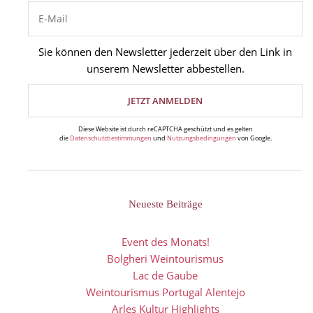
Sie können den Newsletter jederzeit über den Link in
unserem Newsletter abbestellen.
Diese Website ist durch reCAPTCHA geschützt und es gelten
die
Datenschutzbestimmungen
und
Nutzungsbedingungen
von Google.
Neueste Beiträge
Event des Monats!
Bolgheri Weintourismus
Lac de Gaube
Weintourismus Portugal Alentejo
Arles Kultur Highlights