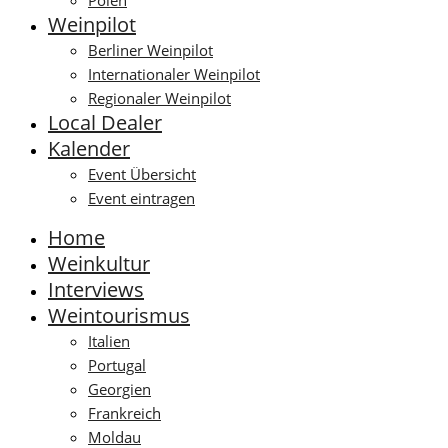
Polen
Weinpilot
Berliner Weinpilot
Internationaler Weinpilot
Regionaler Weinpilot
Local Dealer
Kalender
Event Übersicht
Event eintragen
Home
Weinkultur
Interviews
Weintourismus
Italien
Portugal
Georgien
Frankreich
Moldau