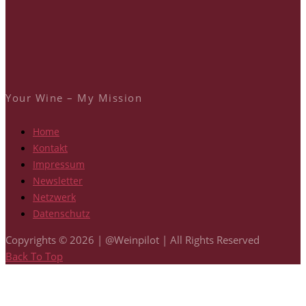
Your Wine – My Mission
Home
Kontakt
Impressum
Newsletter
Netzwerk
Datenschutz
Copyrights © 2026 | @Weinpilot | All Rights Reserved
Back To Top