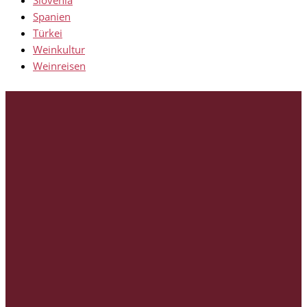
Slovenia
Spanien
Türkei
Weinkultur
Weinreisen