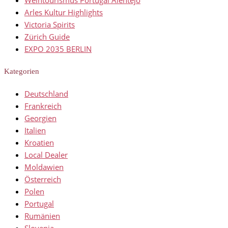
Weintourismus Portugal Alentejo
Arles Kultur Highlights
Victoria Spirits
Zürich Guide
EXPO 2035 BERLIN
Kategorien
Deutschland
Frankreich
Georgien
Italien
Kroatien
Local Dealer
Moldawien
Österreich
Polen
Portugal
Rumänien