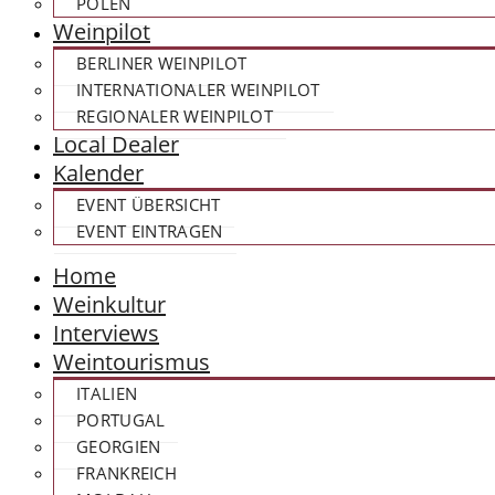
POLEN
Weinpilot
BERLINER WEINPILOT
INTERNATIONALER WEINPILOT
REGIONALER WEINPILOT
Local Dealer
Kalender
EVENT ÜBERSICHT
EVENT EINTRAGEN
Home
Weinkultur
Interviews
Weintourismus
ITALIEN
PORTUGAL
GEORGIEN
FRANKREICH