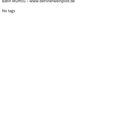
Batin Mumcu – www.berlinerweinpilot.de
No tags