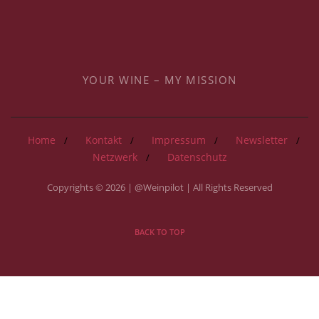
YOUR WINE – MY MISSION
Home
Kontakt
Impressum
Newsletter
Netzwerk
Datenschutz
Copyrights © 2026 | @Weinpilot | All Rights Reserved
BACK TO TOP