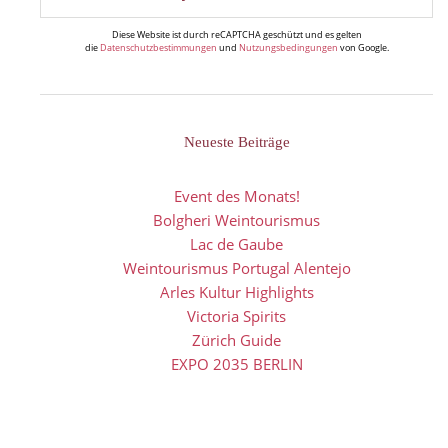
Diese Website ist durch reCAPTCHA geschützt und es gelten
die
Datenschutzbestimmungen
und
Nutzungsbedingungen
von Google.
Neueste Beiträge
Event des Monats!
Bolgheri Weintourismus
Lac de Gaube
Weintourismus Portugal Alentejo
Arles Kultur Highlights
Victoria Spirits
Zürich Guide
EXPO 2035 BERLIN