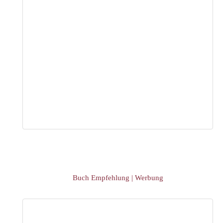
Event Übersicht
Event eintragen
Buch Empfehlung | Werbung