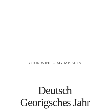
Georgien
Frankreich
Moldau
Deutschland
Spanien
YOUR WINE – MY MISSION
Türkei
Österreich
Deutsch
Slovenia
Georigsches Jahr