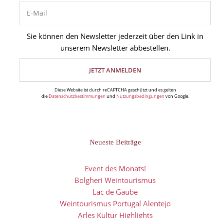
Sie können den Newsletter jederzeit über den Link in
unserem Newsletter abbestellen.
Diese Website ist durch reCAPTCHA geschützt und es gelten
die
Datenschutzbestimmungen
und
Nutzungsbedingungen
von Google.
Neueste Beiträge
Event des Monats!
Bolgheri Weintourismus
Lac de Gaube
Weintourismus Portugal Alentejo
Arles Kultur Highlights