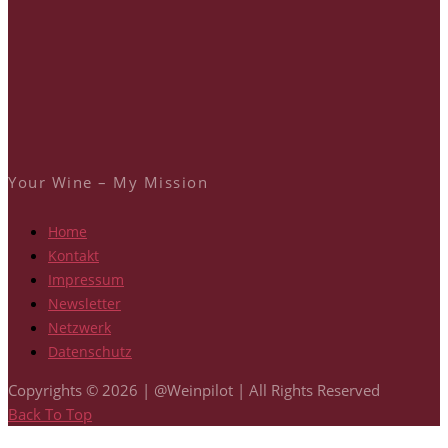
Your Wine – My Mission
Home
Kontakt
Impressum
Newsletter
Netzwerk
Datenschutz
Copyrights © 2026 | @Weinpilot | All Rights Reserved
Back To Top