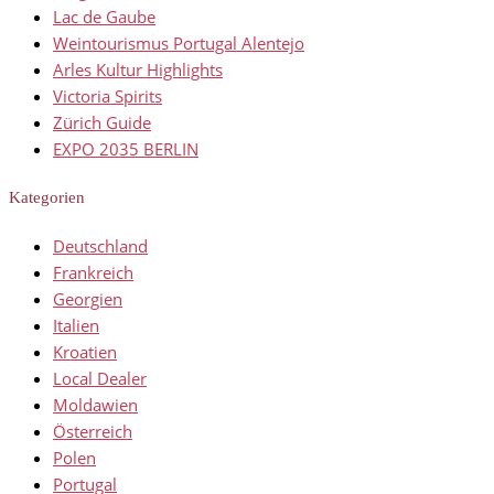
Lac de Gaube
Weintourismus Portugal Alentejo
Arles Kultur Highlights
Victoria Spirits
Zürich Guide
EXPO 2035 BERLIN
Kategorien
Deutschland
Frankreich
Georgien
Italien
Kroatien
Local Dealer
Moldawien
Österreich
Polen
Portugal