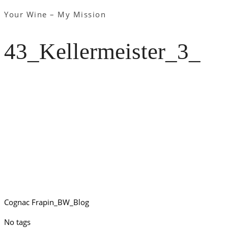
Your Wine – My Mission
43_Kellermeister_3_
Cognac Frapin_BW_Blog
No tags