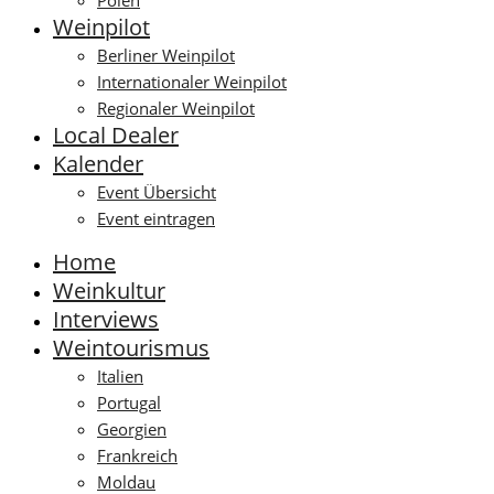
Polen
Weinpilot
Berliner Weinpilot
Internationaler Weinpilot
Regionaler Weinpilot
Local Dealer
Kalender
Event Übersicht
Event eintragen
Home
Weinkultur
Interviews
Weintourismus
Italien
Portugal
Georgien
Frankreich
Moldau