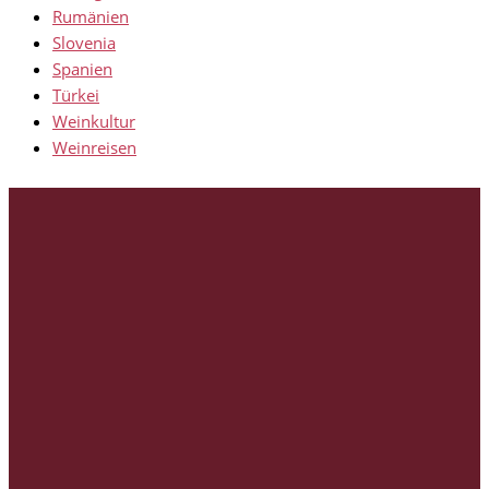
Rumänien
Slovenia
Spanien
Türkei
Weinkultur
Weinreisen