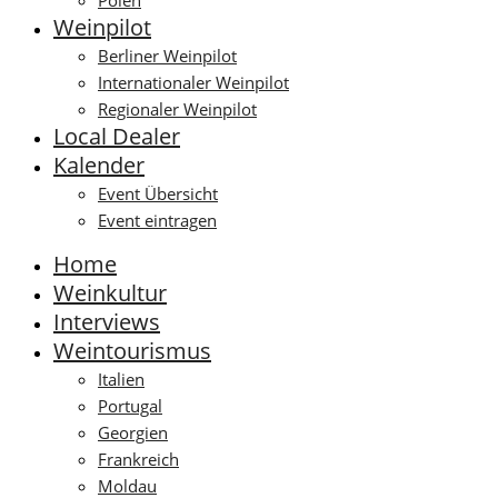
Polen
Weinpilot
Berliner Weinpilot
Internationaler Weinpilot
Regionaler Weinpilot
Local Dealer
Kalender
Event Übersicht
Event eintragen
Home
Weinkultur
Interviews
Weintourismus
Italien
Portugal
Georgien
Frankreich
Moldau