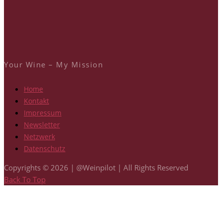
Your Wine – My Mission
Home
Kontakt
Impressum
Newsletter
Netzwerk
Datenschutz
Copyrights © 2026 | @Weinpilot | All Rights Reserved
Back To Top