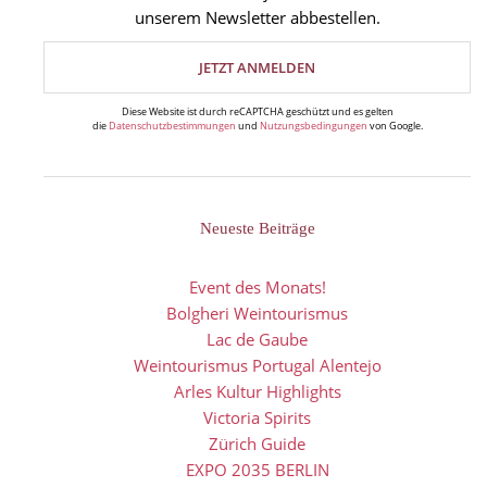
unserem Newsletter abbestellen.
Diese Website ist durch reCAPTCHA geschützt und es gelten
die
Datenschutzbestimmungen
und
Nutzungsbedingungen
von Google.
Neueste Beiträge
Event des Monats!
Bolgheri Weintourismus
Lac de Gaube
Weintourismus Portugal Alentejo
Arles Kultur Highlights
Victoria Spirits
Zürich Guide
EXPO 2035 BERLIN