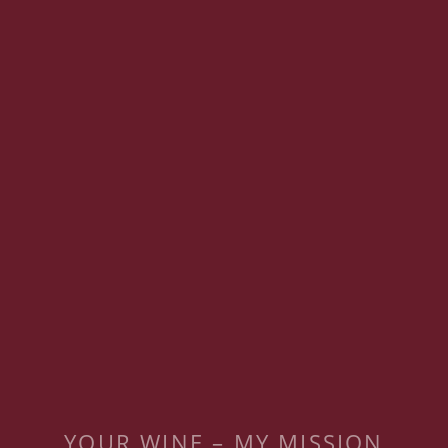
YOUR WINE – MY MISSION