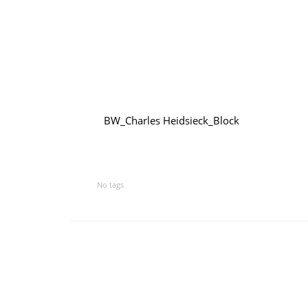
BW_Charles Heidsieck_Block
No tags