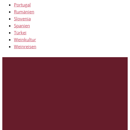
Portugal
Rumänien
Slovenia
Spanien
Türkei
Weinkultur
Weinreisen