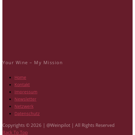
Your Wine – My Mission
Home
Kontakt
Impressum
Newsletter
Netzwerk
Datenschutz
Copyrights © 2026 | @Weinpilot | All Rights Reserved
Back To Top