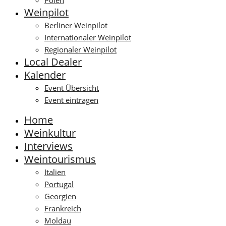
Polen
Weinpilot
Berliner Weinpilot
Internationaler Weinpilot
Regionaler Weinpilot
Local Dealer
Kalender
Event Übersicht
Event eintragen
Home
Weinkultur
Interviews
Weintourismus
Italien
Portugal
Georgien
Frankreich
Moldau