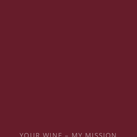
YOUR WINE – MY MISSION