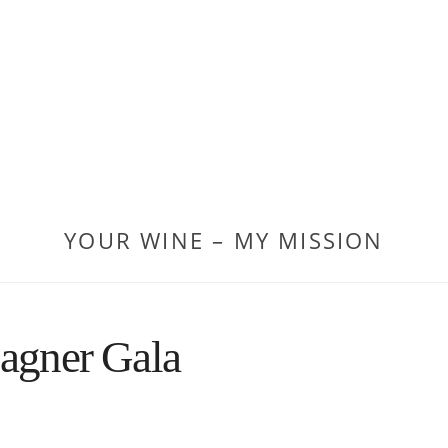
YOUR WINE – MY MISSION
gner Gala