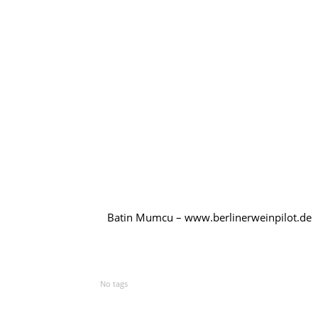
Batin Mumcu – www.berlinerweinpilot.de
No tags