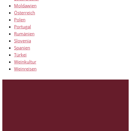
Moldawien
Österreich
Polen
Portugal
Rumänien
Slovenia
Spanien
Türkei
Weinkultur
Weinreisen