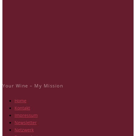
Your Wine – My Mission
Home
Kontakt
Impressum
Newsletter
Netzwerk