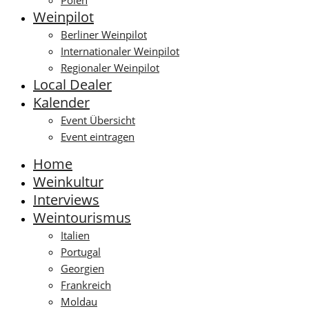
Polen
Weinpilot
Berliner Weinpilot
Internationaler Weinpilot
Regionaler Weinpilot
Local Dealer
Kalender
Event Übersicht
Event eintragen
Home
Weinkultur
Interviews
Weintourismus
Italien
Portugal
Georgien
Frankreich
Moldau