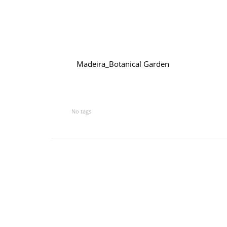
Madeira_Botanical Garden
No tags