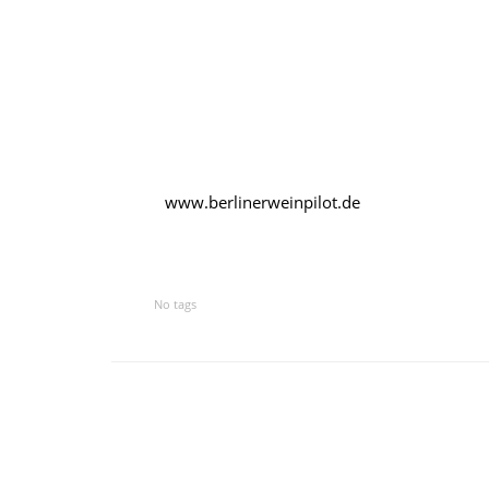
www.berlinerweinpilot.de
No tags