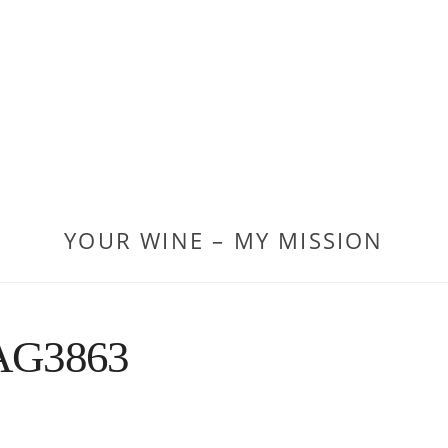
YOUR WINE – MY MISSION
AG3863