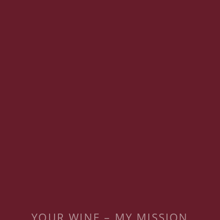
YOUR WINE – MY MISSION