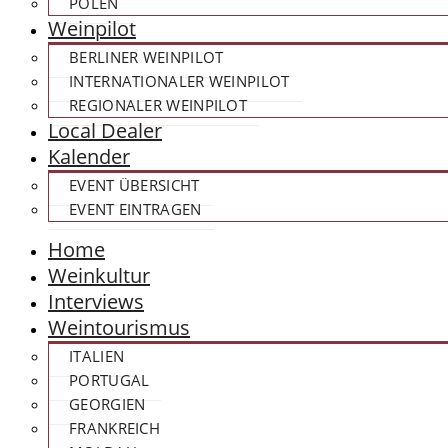
POLEN
Weinpilot
BERLINER WEINPILOT
INTERNATIONALER WEINPILOT
REGIONALER WEINPILOT
Local Dealer
Kalender
EVENT ÜBERSICHT
EVENT EINTRAGEN
Home
Weinkultur
Interviews
Weintourismus
ITALIEN
PORTUGAL
GEORGIEN
FRANKREICH