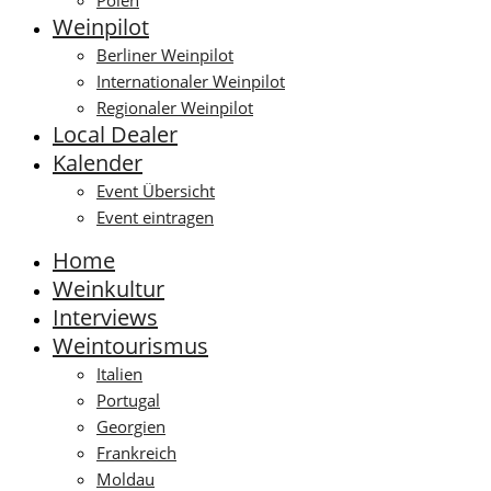
Polen
Weinpilot
Berliner Weinpilot
Internationaler Weinpilot
Regionaler Weinpilot
Local Dealer
Kalender
Event Übersicht
Event eintragen
Home
Weinkultur
Interviews
Weintourismus
Italien
Portugal
Georgien
Frankreich
Moldau