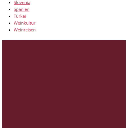
Slovenia
Spanien
Türkei
Weinkultur
Weinreisen