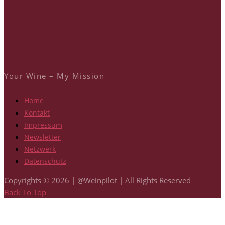
Your Wine – My Mission
Home
Kontakt
Impressum
Newsletter
Netzwerk
Datenschutz
Copyrights © 2026 | @Weinpilot | All Rights Reserved
Back To Top