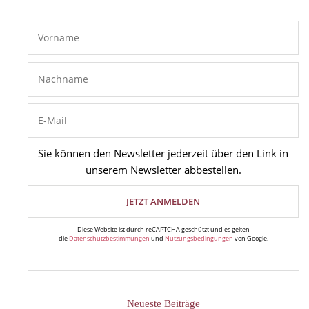
Event Übersicht
Event eintragen
Sie können den Newsletter jederzeit über den Link in
unserem Newsletter abbestellen.
Diese Website ist durch reCAPTCHA geschützt und es gelten
die
Datenschutzbestimmungen
und
Nutzungsbedingungen
von Google.
Neueste Beiträge