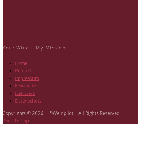
Your Wine – My Mission
Home
Kontakt
Impressum
Newsletter
Netzwerk
Datenschutz
Copyrights © 2026 | @Weinpilot | All Rights Reserved
Back To Top