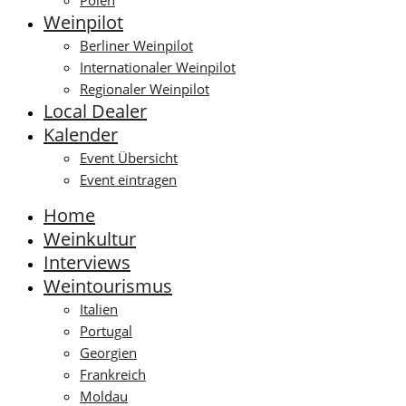
Polen
Weinpilot
Berliner Weinpilot
Internationaler Weinpilot
Regionaler Weinpilot
Local Dealer
Kalender
Event Übersicht
Event eintragen
Home
Weinkultur
Interviews
Weintourismus
Italien
Portugal
Georgien
Frankreich
Moldau