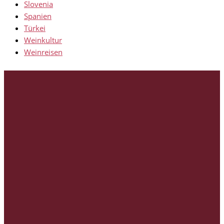
Slovenia
Spanien
Türkei
Weinkultur
Weinreisen