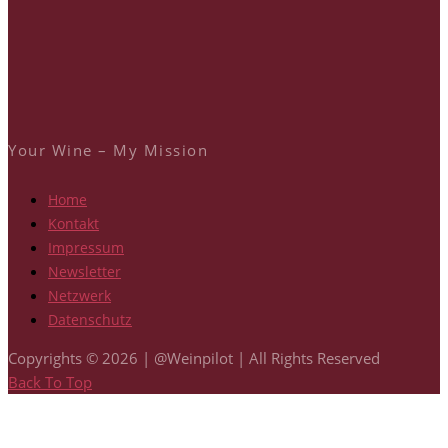
Your Wine – My Mission
Home
Kontakt
Impressum
Newsletter
Netzwerk
Datenschutz
Copyrights © 2026 | @Weinpilot | All Rights Reserved
Back To Top