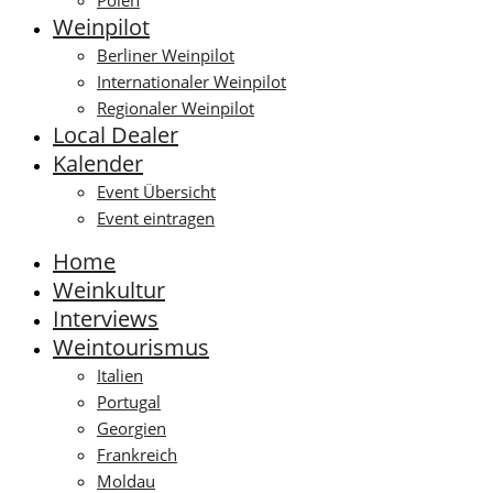
Polen
Weinpilot
Berliner Weinpilot
Internationaler Weinpilot
Regionaler Weinpilot
Local Dealer
Kalender
Event Übersicht
Event eintragen
Home
Weinkultur
Interviews
Weintourismus
Italien
Portugal
Georgien
Frankreich
Moldau