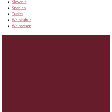
Slovenia
Spanien
Türkei
Weinkultur
Weinreisen