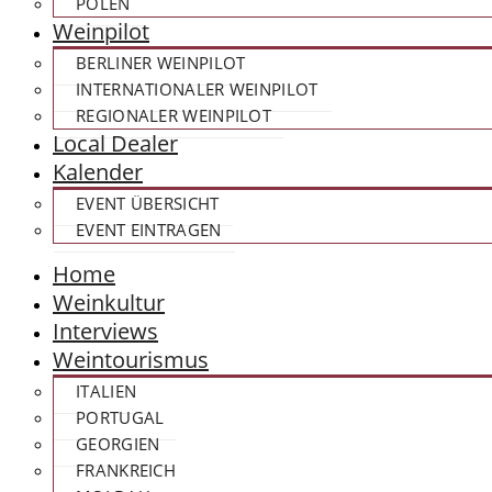
POLEN
Weinpilot
BERLINER WEINPILOT
INTERNATIONALER WEINPILOT
REGIONALER WEINPILOT
Local Dealer
Kalender
EVENT ÜBERSICHT
EVENT EINTRAGEN
Home
Weinkultur
Interviews
Weintourismus
ITALIEN
PORTUGAL
GEORGIEN
FRANKREICH