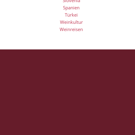
Slovenia
Spanien
Türkei
Weinkultur
Weinreisen