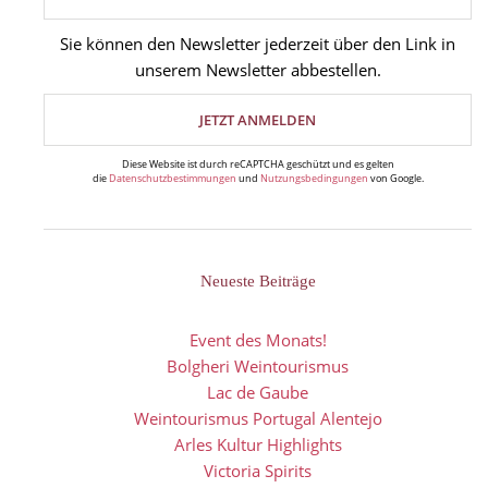
Sie können den Newsletter jederzeit über den Link in
unserem Newsletter abbestellen.
Diese Website ist durch reCAPTCHA geschützt und es gelten
die
Datenschutzbestimmungen
und
Nutzungsbedingungen
von Google.
Neueste Beiträge
Event des Monats!
Bolgheri Weintourismus
Lac de Gaube
Weintourismus Portugal Alentejo
Arles Kultur Highlights
Victoria Spirits