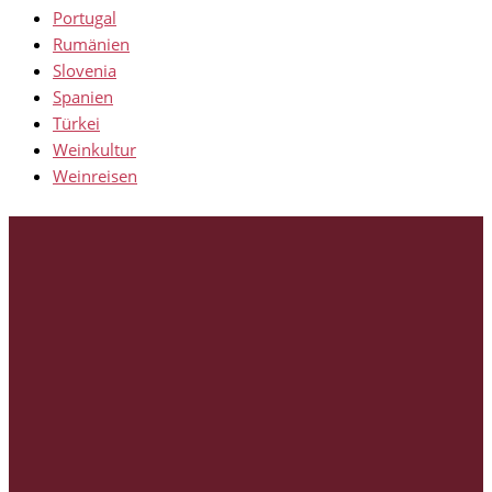
Portugal
Rumänien
Slovenia
Spanien
Türkei
Weinkultur
Weinreisen