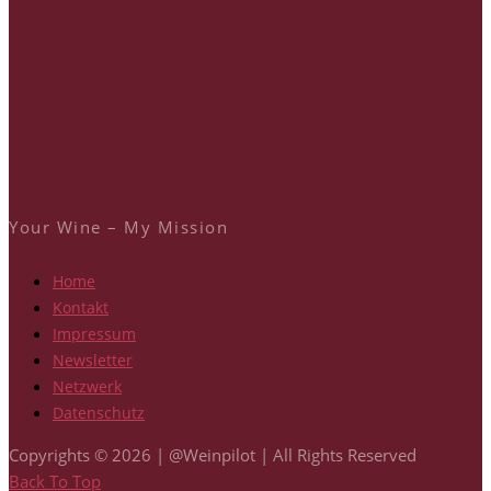
Your Wine – My Mission
Home
Kontakt
Impressum
Newsletter
Netzwerk
Datenschutz
Copyrights © 2026 | @Weinpilot | All Rights Reserved
Back To Top