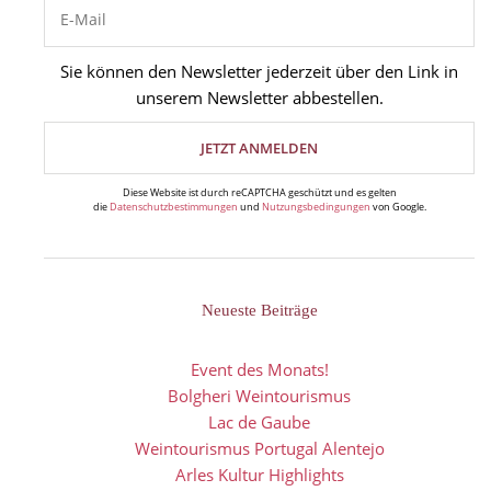
Sie können den Newsletter jederzeit über den Link in
unserem Newsletter abbestellen.
Diese Website ist durch reCAPTCHA geschützt und es gelten
die
Datenschutzbestimmungen
und
Nutzungsbedingungen
von Google.
Neueste Beiträge
Event des Monats!
Bolgheri Weintourismus
Lac de Gaube
Weintourismus Portugal Alentejo
Arles Kultur Highlights