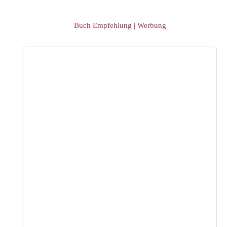
Event Übersicht
Buch Empfehlung | Werbung
Event eintragen