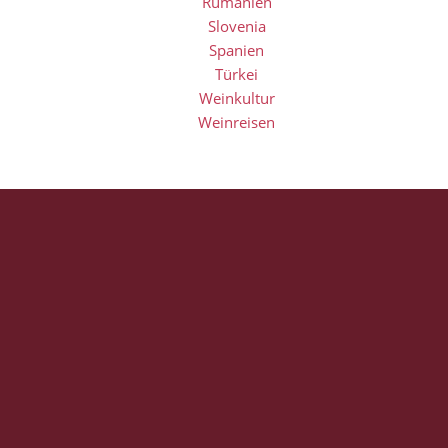
Rumänien
Slovenia
Spanien
Türkei
Weinkultur
Weinreisen