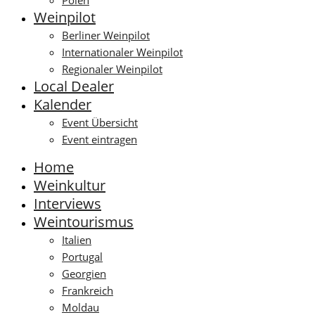
Polen
Weinpilot
Berliner Weinpilot
Internationaler Weinpilot
Regionaler Weinpilot
Local Dealer
Kalender
Event Übersicht
Event eintragen
Home
Weinkultur
Interviews
Weintourismus
Italien
Portugal
Georgien
Frankreich
Moldau