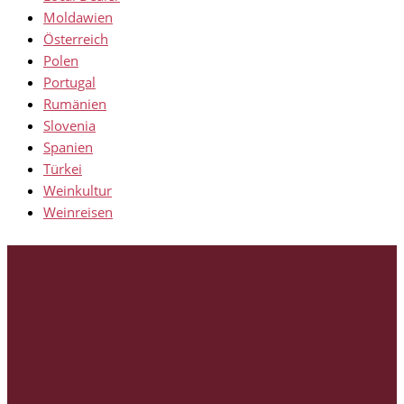
Moldawien
Österreich
Polen
Portugal
Rumänien
Slovenia
Spanien
Türkei
Weinkultur
Weinreisen