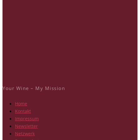
Your Wine – My Mission
Home
Kontakt
Impressum
Newsletter
Netzwerk