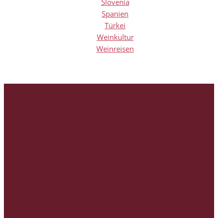
Slovenia
Spanien
Türkei
Weinkultur
Weinreisen