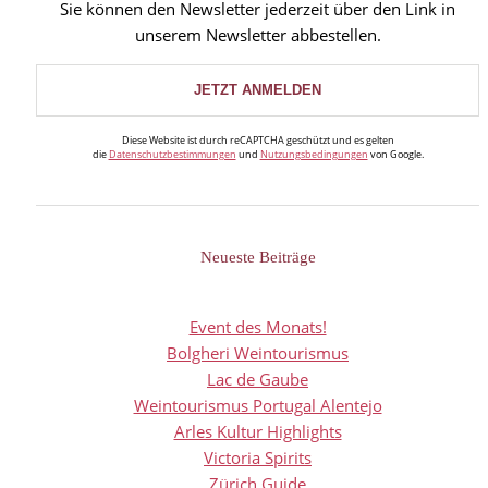
Sie können den Newsletter jederzeit über den Link in
unserem Newsletter abbestellen.
Diese Website ist durch reCAPTCHA geschützt und es gelten
die
Datenschutzbestimmungen
und
Nutzungsbedingungen
von Google.
Neueste Beiträge
Event des Monats!
Bolgheri Weintourismus
Lac de Gaube
Weintourismus Portugal Alentejo
Arles Kultur Highlights
Victoria Spirits
Zürich Guide