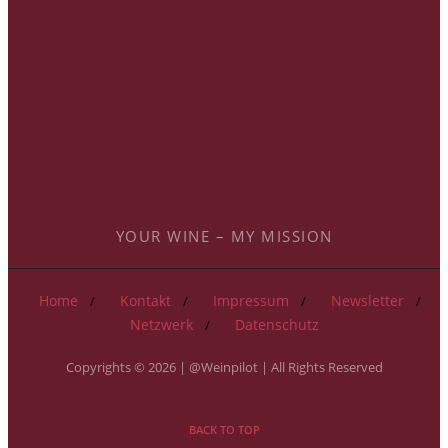
YOUR WINE – MY MISSION
Home
Kontakt
Impressum
Newsletter
Netzwerk
Datenschutz
Copyrights © 2026 | @Weinpilot | All Rights Reserved
BACK TO TOP