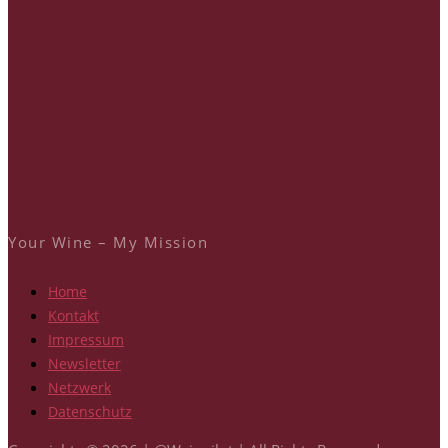
Your Wine – My Mission
Home
Kontakt
Impressum
Newsletter
Netzwerk
Datenschutz