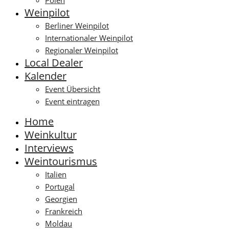
Polen
Weinpilot
Berliner Weinpilot
Internationaler Weinpilot
Regionaler Weinpilot
Local Dealer
Kalender
Event Übersicht
Event eintragen
Home
Weinkultur
Interviews
Weintourismus
Italien
Portugal
Georgien
Frankreich
Moldau