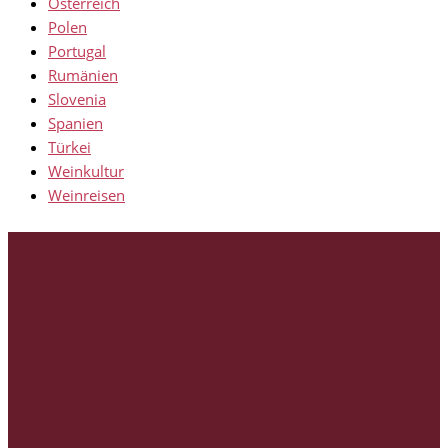
Österreich
Polen
Portugal
Rumänien
Slovenia
Spanien
Türkei
Weinkultur
Weinreisen