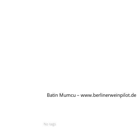
Batin Mumcu – www.berlinerweinpilot.de
No tags