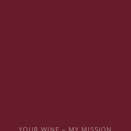
YOUR WINE – MY MISSION