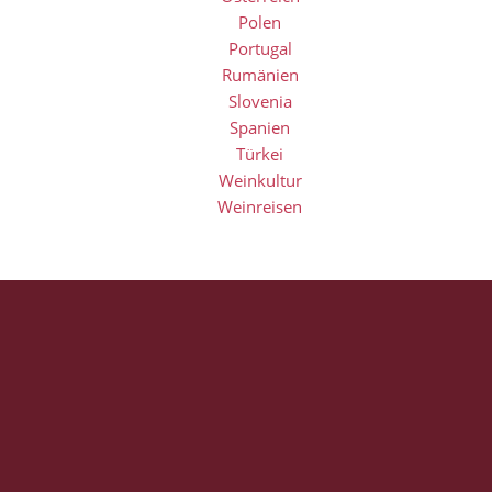
Polen
Portugal
Rumänien
Slovenia
Spanien
Türkei
Weinkultur
Weinreisen