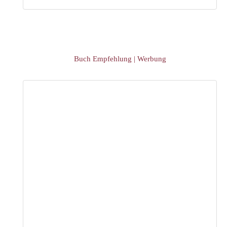
Buch Empfehlung | Werbung