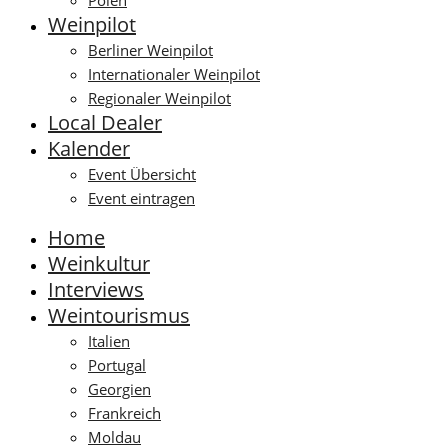
Polen
Weinpilot
Berliner Weinpilot
Internationaler Weinpilot
Regionaler Weinpilot
Local Dealer
Kalender
Event Übersicht
Event eintragen
Home
Weinkultur
Interviews
Weintourismus
Italien
Portugal
Georgien
Frankreich
Moldau