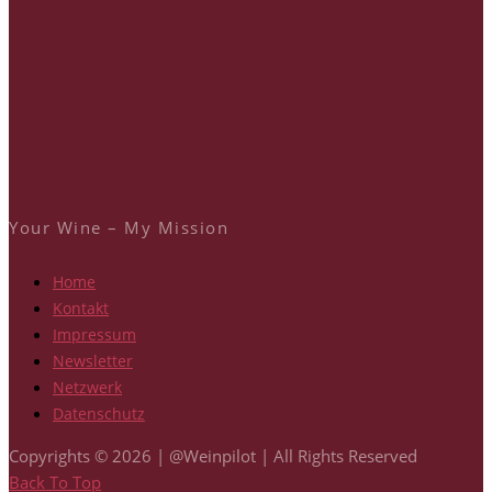
Your Wine – My Mission
Home
Kontakt
Impressum
Newsletter
Netzwerk
Datenschutz
Copyrights © 2026 | @Weinpilot | All Rights Reserved
Back To Top