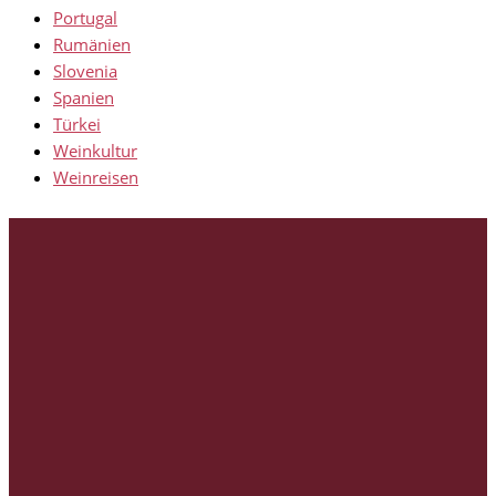
Portugal
Rumänien
Slovenia
Spanien
Türkei
Weinkultur
Weinreisen