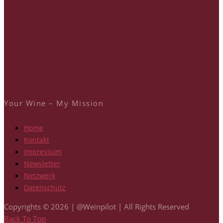
Your Wine – My Mission
Home
Kontakt
Impressum
Newsletter
Netzwerk
Datenschutz
Copyrights © 2026 | @Weinpilot | All Rights Reserved
Back To Top