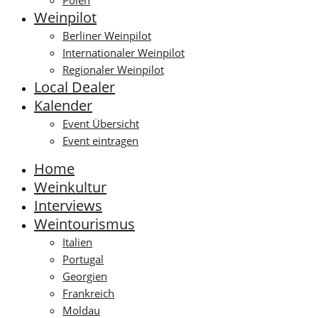
Polen
Weinpilot
Berliner Weinpilot
Internationaler Weinpilot
Regionaler Weinpilot
Local Dealer
Kalender
Event Übersicht
Event eintragen
Home
Weinkultur
Interviews
Weintourismus
Italien
Portugal
Georgien
Frankreich
Moldau