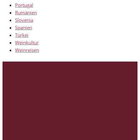
Portugal
Rumänien
Slovenia
Spanien
Türkei
Weinkultur
Weinreisen