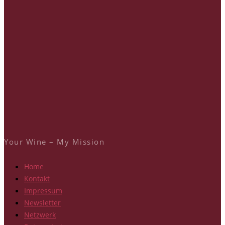
Your Wine – My Mission
Home
Kontakt
Impressum
Newsletter
Netzwerk