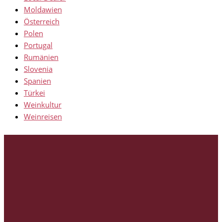
Moldawien
Österreich
Polen
Portugal
Rumänien
Slovenia
Spanien
Türkei
Weinkultur
Weinreisen