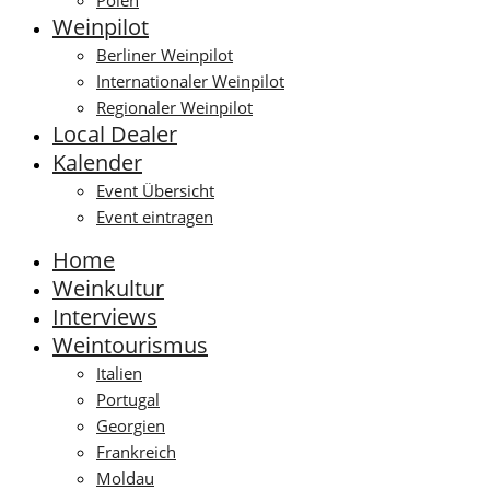
Polen
Weinpilot
Berliner Weinpilot
Internationaler Weinpilot
Regionaler Weinpilot
Local Dealer
Kalender
Event Übersicht
Event eintragen
Home
Weinkultur
Interviews
Weintourismus
Italien
Portugal
Georgien
Frankreich
Moldau