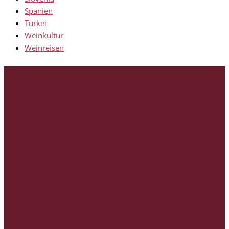
Spanien
Türkei
Weinkultur
Weinreisen