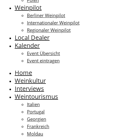
Polen
Weinpilot
Berliner Weinpilot
Internationaler Weinpilot
Regionaler Weinpilot
Local Dealer
Kalender
Event Übersicht
Event eintragen
Home
Weinkultur
Interviews
Weintourismus
Italien
Portugal
Georgien
Frankreich
Moldau