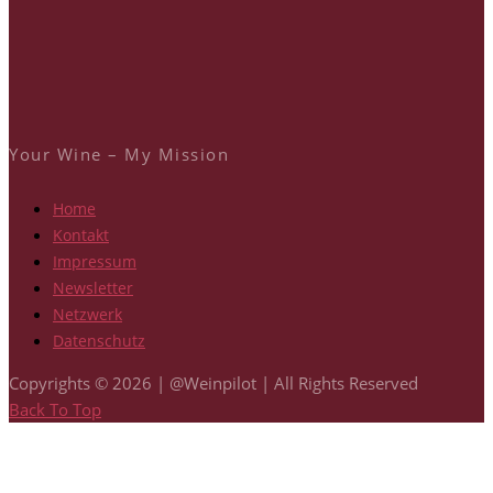
Your Wine – My Mission
Home
Kontakt
Impressum
Newsletter
Netzwerk
Datenschutz
Copyrights © 2026 | @Weinpilot | All Rights Reserved
Back To Top