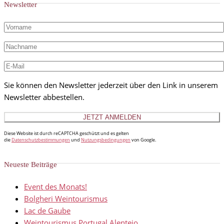
Newsletter
Sie können den Newsletter jederzeit über den Link in unserem
Newsletter abbestellen.
Diese Website ist durch reCAPTCHA geschützt und es gelten
die
Datenschutzbestimmungen
und
Nutzungsbedingungen
von Google.
Neueste Beiträge
Event des Monats!
Bolgheri Weintourismus
Lac de Gaube
Weintourismus Portugal Alentejo