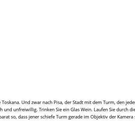
oskana. Und zwar nach Pisa, der Stadt mit dem Turm, den jeder ken
ch und unfreiwillig. Trinken Sie ein Glas Wein. Laufen Sie durch 
arat so, dass jener schiefe Turm gerade im Objektiv der Kamera 