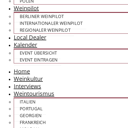
POLEN
Weinpilot
BERLINER WEINPILOT
INTERNATIONALER WEINPILOT
REGIONALER WEINPILOT
Local Dealer
Kalender
EVENT ÜBERSICHT
EVENT EINTRAGEN
Home
Weinkultur
Interviews
Weintourismus
ITALIEN
PORTUGAL
GEORGIEN
FRANKREICH