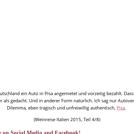
 Deutschland ein Auto in Pisa angemietet und vorzeitig bezahlt. Da
als gedacht. Und in anderer Form natürlich. Ich sag nur Autove
Dilemma, eben tragisch und unfreiwillig authentisch,
Pisa
.
(Weinreise Italien 2015, Teil 4/8)
e
on Social Media and Facebook!