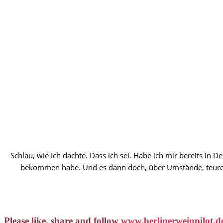
Schlau, wie ich dachte. Dass ich sei. Habe ich mir bereits in
bekommen habe. Und es dann doch, über Umstände, teurer 
Please like, share and follow
www.berlinerweinpilot.d