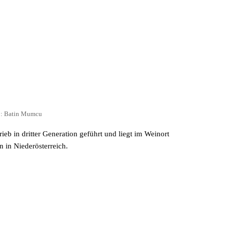
o: Batin Mumcu
ieb in dritter Generation geführt und liegt im Weinort
 in Niederösterreich.