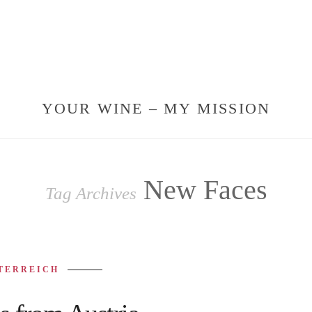
YOUR WINE – MY MISSION
New Faces
Tag Archives
TERREICH