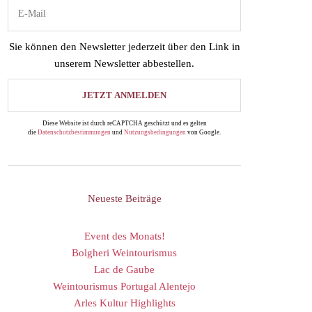
Sie können den Newsletter jederzeit über den Link in
unserem Newsletter abbestellen.
Diese Website ist durch reCAPTCHA geschützt und es gelten
die
Datenschutzbestimmungen
und
Nutzungsbedingungen
von Google.
Neueste Beiträge
Event des Monats!
Bolgheri Weintourismus
Lac de Gaube
Weintourismus Portugal Alentejo
Arles Kultur Highlights