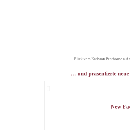
Blick vom Karlsson Penthouse auf 
… und präsentierte neue
New Fac