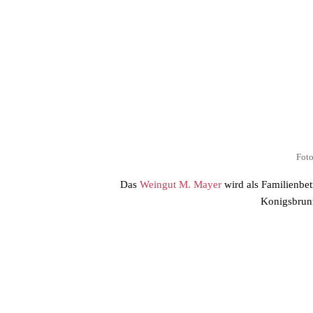
Fot
Das
Weingut M. Mayer
wird als Familienbetr
Konigsbrunn