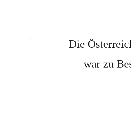
Die Österrei
war zu Bes