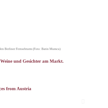
den Berliner Fernsehturm (Foto: Batin Mumcu)
 Weine und Gesichter am Markt.
es from Austria