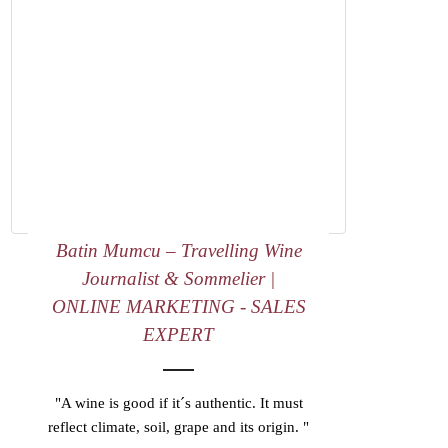
Batin Mumcu – Travelling Wine
Journalist & Sommelier |
ONLINE MARKETING - SALES
EXPERT
"A wine is good if it´s authentic. It must
reflect climate, soil, grape and its origin. "