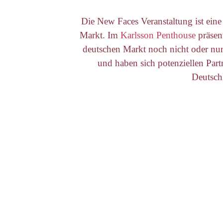
Die New Faces Veranstaltung ist ein
Markt. Im
Karlsson Penthouse
präsent
deutschen Markt noch nicht oder nur 
und haben sich potenziellen Par
Deutschl