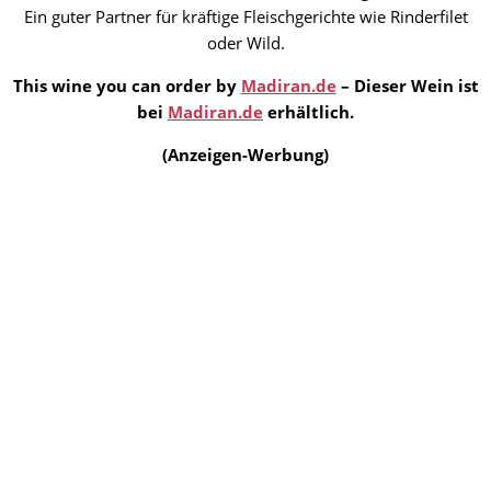
Ein guter Partner für kräftige Fleischgerichte wie Rinderfilet
oder Wild.
This wine you can order by
Madiran.de
– Dieser Wein ist
bei
Madiran.de
erhältlich.
(Anzeigen-Werbung)