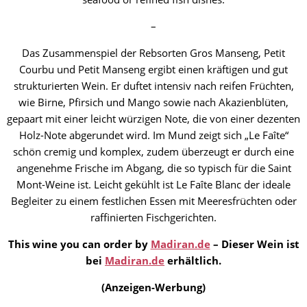
–
Das Zusammenspiel der Rebsorten Gros Manseng, Petit
Courbu und Petit Manseng ergibt einen kräftigen und gut
strukturierten Wein. Er duftet intensiv nach reifen Früchten,
wie Birne, Pfirsich und Mango sowie nach Akazienblüten,
gepaart mit einer leicht würzigen Note, die von einer dezenten
Holz-Note abgerundet wird. Im Mund zeigt sich „Le Faîte“
schön cremig und komplex, zudem überzeugt er durch eine
angenehme Frische im Abgang, die so typisch für die Saint
Mont-Weine ist. Leicht gekühlt ist Le Faîte Blanc der ideale
Begleiter zu einem festlichen Essen mit Meeresfrüchten oder
raffinierten Fischgerichten.
This wine you can order by
Madiran.de
– Dieser Wein ist
bei
Madiran.de
erhältlich.
(Anzeigen-Werbung)