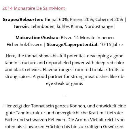
2014 Monastére De Saint-Mont
Grapes/Rebsorten:
Tannat 60%, Pinenc 20%, Cabernet 20% |
Terroir:
Lehmboden, kühles Klima, Nordosthänge |
Maturation/Ausbau:
Bis zu 14 Monate in neuen
Eichenholzfässern |
Storage/Lagerpotential:
10-15 Jahre
Here, the tannat shows his full potential, developing a good
tannin structure and unparalleled power with deep red color
and black reflexes. Flavour ranges from red to black fruits to
strong spices. A good partner for strong meat dishes like rib-
eye steak or game.
–
Hier zeigt der Tannat sein ganzes Können, und entwickelt eine
gute Tanninstruktur und unvergleichliche Kraft mit tiefroter
Farbe und schwarzen Reflexen. Die Aroma-Vielfalt reicht von
roten bis schwarzen Früchten bis hin zu kräftigen Gewürzen.