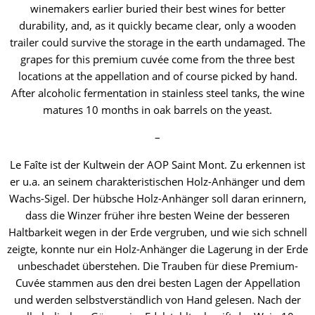
winemakers earlier buried their best wines for better
durability, and, as it quickly became clear, only a wooden
trailer could survive the storage in the earth undamaged. The
grapes for this premium cuvée come from the three best
locations at the appellation and of course picked by hand.
After alcoholic fermentation in stainless steel tanks, the wine
matures 10 months in oak barrels on the yeast.
–
Le Faîte ist der Kultwein der AOP Saint Mont. Zu erkennen ist
er u.a. an seinem charakteristischen Holz-Anhänger und dem
Wachs-Sigel. Der hübsche Holz-Anhänger soll daran erinnern,
dass die Winzer früher ihre besten Weine der besseren
Haltbarkeit wegen in der Erde vergruben, und wie sich schnell
zeigte, konnte nur ein Holz-Anhänger die Lagerung in der Erde
unbeschadet überstehen. Die Trauben für diese Premium-
Cuvée stammen aus den drei besten Lagen der Appellation
und werden selbstverständlich von Hand gelesen. Nach der