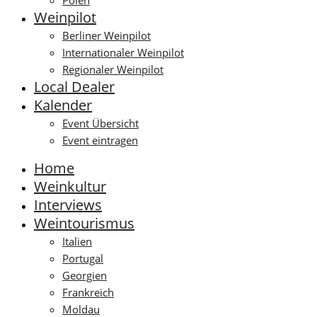
Polen
Weinpilot
Berliner Weinpilot
Internationaler Weinpilot
Regionaler Weinpilot
Local Dealer
Kalender
Event Übersicht
Event eintragen
Home
Weinkultur
Interviews
Weintourismus
Italien
Portugal
Georgien
Frankreich
Moldau