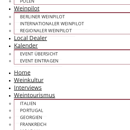
POLEN
Weinpilot
BERLINER WEINPILOT
INTERNATIONALER WEINPILOT
REGIONALER WEINPILOT
Local Dealer
Kalender
EVENT ÜBERSICHT
EVENT EINTRAGEN
Home
Weinkultur
Interviews
Weintourismus
ITALIEN
PORTUGAL
GEORGIEN
FRANKREICH