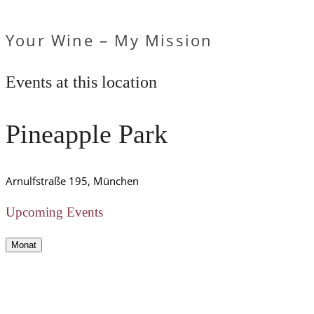
Your Wine – My Mission
Events at this location
Pineapple Park
Arnulfstraße 195, München
Upcoming Events
Monat