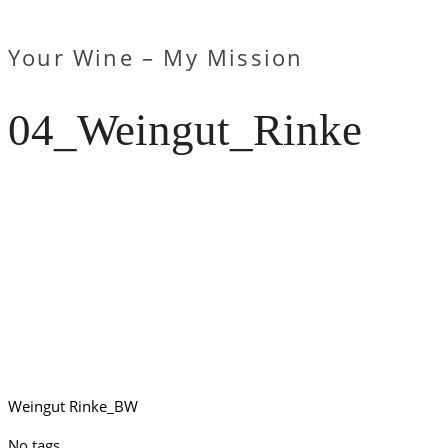
Your Wine – My Mission
04_Weingut_Rinke
Weingut Rinke_BW
No tags