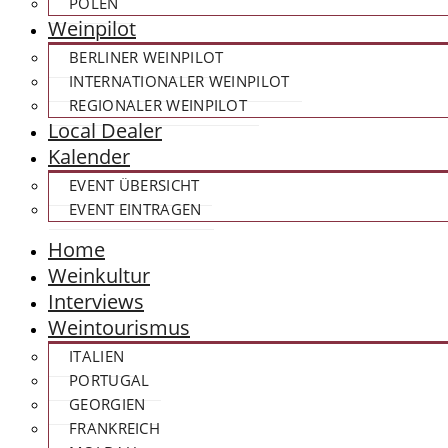
POLEN
Weinpilot
BERLINER WEINPILOT
INTERNATIONALER WEINPILOT
REGIONALER WEINPILOT
Local Dealer
Kalender
EVENT ÜBERSICHT
EVENT EINTRAGEN
Home
Weinkultur
Interviews
Weintourismus
ITALIEN
PORTUGAL
GEORGIEN
FRANKREICH