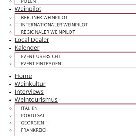
POLEN
Weinpilot
BERLINER WEINPILOT
INTERNATIONALER WEINPILOT
REGIONALER WEINPILOT
Local Dealer
Kalender
EVENT ÜBERSICHT
EVENT EINTRAGEN
Home
Weinkultur
Interviews
Weintourismus
ITALIEN
PORTUGAL
GEORGIEN
FRANKREICH