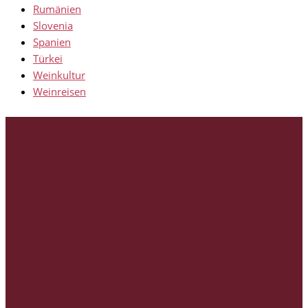
Rumänien
Slovenia
Spanien
Türkei
Weinkultur
Weinreisen