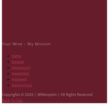
Your Wine – My Mission
Home
Kontakt
Impressum
Newsletter
Netzwerk
Datenschutz
Copyrights © 2026 | @Weinpilot | All Rights Reserved
Back To Top