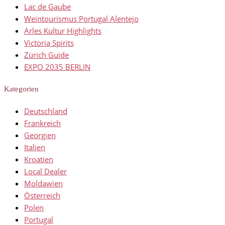
Lac de Gaube
Weintourismus Portugal Alentejo
Arles Kultur Highlights
Victoria Spirits
Zürich Guide
EXPO 2035 BERLIN
Kategorien
Deutschland
Frankreich
Georgien
Italien
Kroatien
Local Dealer
Moldawien
Österreich
Polen
Portugal