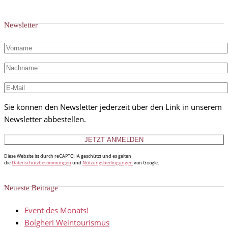
Newsletter
Sie können den Newsletter jederzeit über den Link in unserem
Newsletter abbestellen.
Diese Website ist durch reCAPTCHA geschützt und es gelten
die
Datenschutzbestimmungen
und
Nutzungsbedingungen
von Google.
Neueste Beiträge
Event des Monats!
Bolgheri Weintourismus