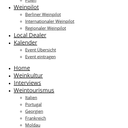
Polen
Weinpilot
Berliner Weinpilot
Internationaler Weinpilot
Regionaler Weinpilot
Local Dealer
Kalender
Event Übersicht
Event eintragen
Home
Weinkultur
Interviews
Weintourismus
Italien
Portugal
Georgien
Frankreich
Moldau