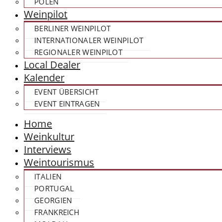
POLEN
Weinpilot
BERLINER WEINPILOT
INTERNATIONALER WEINPILOT
REGIONALER WEINPILOT
Local Dealer
Kalender
EVENT ÜBERSICHT
EVENT EINTRAGEN
Home
Weinkultur
Interviews
Weintourismus
ITALIEN
PORTUGAL
GEORGIEN
FRANKREICH