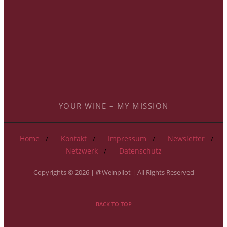
YOUR WINE – MY MISSION
Home
Kontakt
Impressum
Newsletter
Netzwerk
Datenschutz
Copyrights © 2026 | @Weinpilot | All Rights Reserved
BACK TO TOP