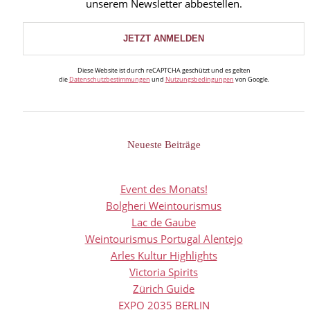
unserem Newsletter abbestellen.
Diese Website ist durch reCAPTCHA geschützt und es gelten
die
Datenschutzbestimmungen
und
Nutzungsbedingungen
von Google.
Neueste Beiträge
Event des Monats!
Bolgheri Weintourismus
Lac de Gaube
Weintourismus Portugal Alentejo
Arles Kultur Highlights
Victoria Spirits
Zürich Guide
EXPO 2035 BERLIN