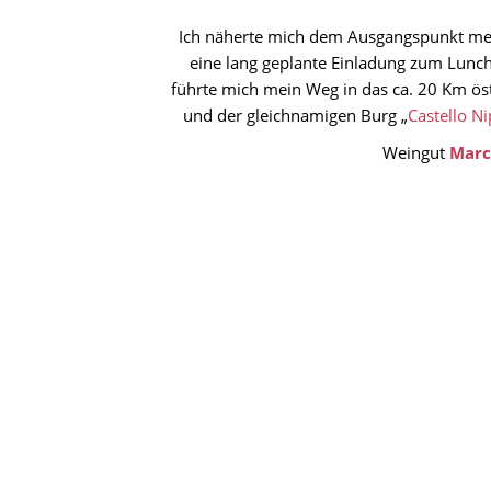
Ich näherte mich dem Ausgangspunkt mein
eine lang geplante Einladung zum Lunch,
führte mich mein Weg in das ca. 20 Km öst
und der gleichnamigen Burg „
Castello N
Weingut
Marc