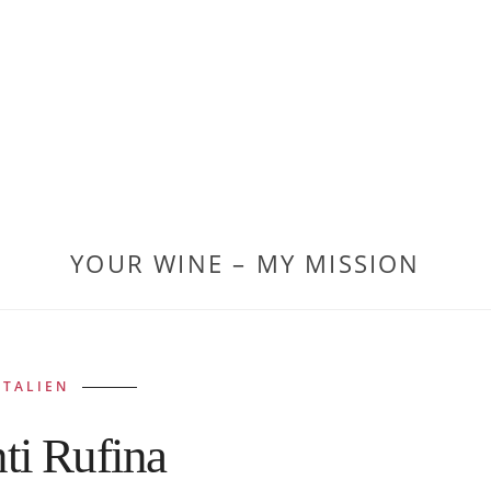
YOUR WINE – MY MISSION
ITALIEN
ti Rufina