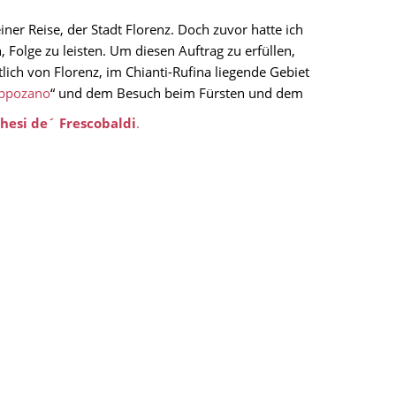
er Reise, der Stadt Florenz. Doch zuvor hatte ich
 Folge zu leisten. Um diesen Auftrag zu erfüllen,
lich von Florenz, im Chianti-Rufina liegende Gebiet
ippozano
“ und dem Besuch beim Fürsten und dem
hesi de´ Frescobaldi
.