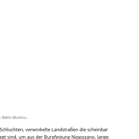
: Batin Mumcu
 Schluchten, verwinkelte Landstraßen die scheinbar
legt sind, um aus der Burgfestung Nippozano, lange