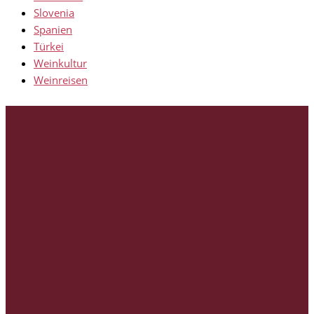
Slovenia
Spanien
Türkei
Weinkultur
Weinreisen