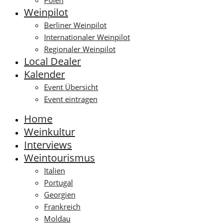
Polen
Weinpilot
Berliner Weinpilot
Internationaler Weinpilot
Regionaler Weinpilot
Local Dealer
Kalender
Event Übersicht
Event eintragen
Home
Weinkultur
Interviews
Weintourismus
Italien
Portugal
Georgien
Frankreich
Moldau