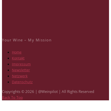
Your Wine – My Mission
Home
Kontakt
Impressum
Newsletter
Netzwerk
Datenschutz
Copyrights © 2026 | @Weinpilot | All Rights Reserved
Back To Top