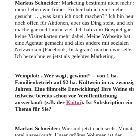
Markus Schneider:
Marketing bestimmt nicht mehr s
mein Leben wie früher. Früher hab ich viel mehr
gesucht … „was kann ich noch machen?“ Ich bin heut
noch offen für Aktionen, aber das Ding steht, und ich
mache gar nicht mehr viel. Ich hab zum Beispiel gar
keine Visitenkarten mehr dabei. Meine Webseite hat
eine Agentur gemacht und alles andere mit sozialen
Netzwerken (Facebook, Instagram) machen wir selbst.
Ich bezeichne es jetzt als gelebtes Marketing.
Weinpilot: „Wer wagt, gewinnt“ – von 1 ha.
Familienbetrieb auf 92 ha. Kultwein in ca. zwanzig
Jahren. Eine filmreife Entwicklung! Ihre Weine sin
teilweise bereits schon vor Veröffentlichung
ausverkauft (z.B. der
Kaitui
). Ist Subskription ein
Thema für Sie?
Markus Schneider:
Wir sind jetzt nach sechs Monate
total ausverkauft. Unser größtes Volumen ist der