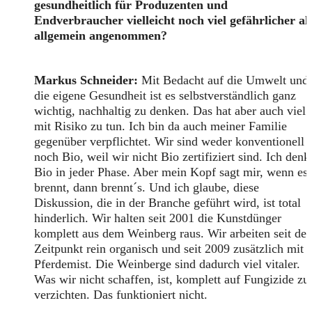
gesundheitlich für Produzenten und
Endverbraucher vielleicht noch viel gefährlicher al
allgemein angenommen?
Markus Schneider:
Mit Bedacht auf die Umwelt und
die eigene Gesundheit ist es selbstverständlich ganz
wichtig, nachhaltig zu denken. Das hat aber auch viel
mit Risiko zu tun. Ich bin da auch meiner Familie
gegenüber verpflichtet. Wir sind weder konventionell
noch Bio, weil wir nicht Bio zertifiziert sind. Ich denk
Bio in jeder Phase. Aber mein Kopf sagt mir, wenn es
brennt, dann brennt´s. Und ich glaube, diese
Diskussion, die in der Branche geführt wird, ist total
hinderlich. Wir halten seit 2001 die Kunstdünger
komplett aus dem Weinberg raus. Wir arbeiten seit de
Zeitpunkt rein organisch und seit 2009 zusätzlich mit
Pferdemist. Die Weinberge sind dadurch viel vitaler.
Was wir nicht schaffen, ist, komplett auf Fungizide zu
verzichten. Das funktioniert nicht.