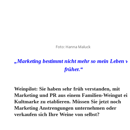
Foto: Hanna Maluck
„Marketing bestimmt nicht mehr so mein Leben w
früher.“
Weinpilot: Sie haben sehr früh verstanden, mit
Marketing und PR aus einem Familien-Weingut ei
Kultmarke zu etablieren. Müssen Sie jetzt noch
Marketing Anstrengungen unternehmen oder
verkaufen sich Ihre Weine von selbst?