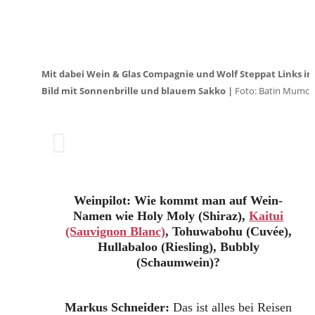
Mit dabei Wein & Glas Compagnie
und Wolf Steppat Links i
Bild mit Sonnenbrille und blauem Sakko |
Foto: Batin Mumc
Weinpilot: Wie kommt man auf Wein-
Namen wie Holy Moly (Shiraz),
Kaitui
(Sauvignon Blanc)
, Tohuwabohu (Cuvée),
Hullabaloo (Riesling), Bubbly
(Schaumwein)?
Markus Schneider:
Das ist alles bei Reisen