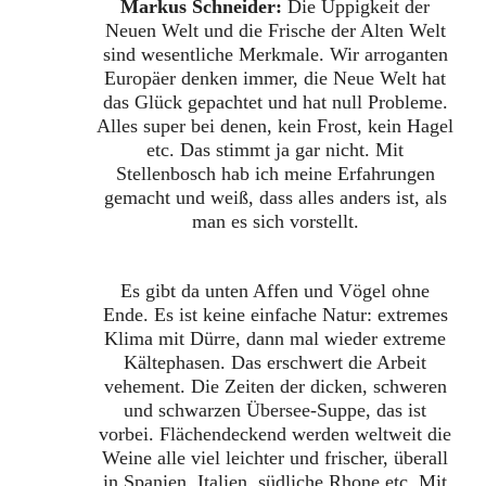
Markus Schneider:
Die Üppigkeit der
Neuen Welt und die Frische der Alten Welt
sind wesentliche Merkmale. Wir arroganten
Europäer denken immer, die Neue Welt hat
das Glück gepachtet und hat null Probleme.
Alles super bei denen, kein Frost, kein Hagel
etc. Das stimmt ja gar nicht. Mit
Stellenbosch hab ich meine Erfahrungen
gemacht und weiß, dass alles anders ist, als
man es sich vorstellt.
Es gibt da unten Affen und Vögel ohne
Ende. Es ist keine einfache Natur: extremes
Klima mit Dürre, dann mal wieder extreme
Kältephasen. Das erschwert die Arbeit
vehement. Die Zeiten der dicken, schweren
und schwarzen Übersee-Suppe, das ist
vorbei. Flächendeckend werden weltweit die
Weine alle viel leichter und frischer, überall
in Spanien, Italien, südliche Rhone etc. Mit