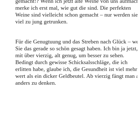
gemacht!? Wenn ich jetzt alte Weine von uns aufmach
merke ich erst mal, wie gut die sind. Die perfekten
Weine sind vielleicht schon gemacht – nur werden sie
viel zu jung getrunken.
Für die Genugtuung und das Streben nach Glück – wei
Sie das gerade so schön gesagt haben. Ich bin ja jetzt,
mit über vierzig, alt genug, um besser zu sehen.
Bedingt durch gewisse Schicksalsschläge, die ich
erlitten habe, glaube ich, die Gesundheit ist viel mehr
wert als ein dicker Geldbeutel. Ab vierzig fängt man a
anders zu denken.