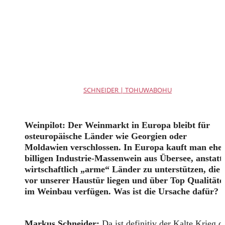
SCHNEIDER | TOHUWABOHU
Weinpilot: Der Weinmarkt in Europa bleibt für
osteuropäische Länder wie Georgien oder
Moldawien verschlossen. In Europa kauft man ehe
billigen Industrie-Massenwein aus Übersee, anstatt
wirtschaftlich „arme“ Länder zu unterstützen, die
vor unserer Haustür liegen und über Top Qualitäte
im Weinbau verfügen. Was ist die Ursache dafür?
Markus Schneider:
Da ist definitiv der Kalte Krieg d