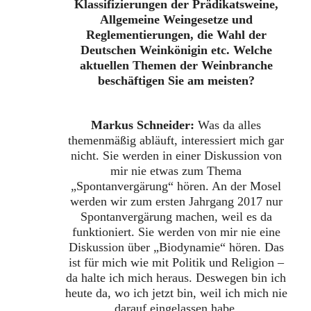
Klassifizierungen der Prädikatsweine,
Allgemeine Weingesetze und
Reglementierungen, die Wahl der
Deutschen Weinkönigin etc. Welche
aktuellen Themen der Weinbranche
beschäftigen Sie am meisten?
Markus Schneider:
Was da alles
themenmäßig abläuft, interessiert mich gar
nicht. Sie werden in einer Diskussion von
mir nie etwas zum Thema
„Spontanvergärung“ hören. An der Mosel
werden wir zum ersten Jahrgang 2017 nur
Spontanvergärung machen, weil es da
funktioniert. Sie werden von mir nie eine
Diskussion über „Biodynamie“ hören. Das
ist für mich wie mit Politik und Religion –
da halte ich mich heraus. Deswegen bin ich
heute da, wo ich jetzt bin, weil ich mich nie
darauf eingelassen habe.