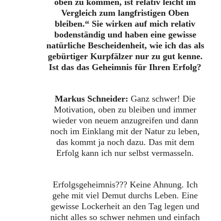
oben zu kommen, ist relativ leicht im
Vergleich zum langfristigen Oben
bleiben.“ Sie wirken auf mich relativ
bodenständig und haben eine gewisse
natürliche Bescheidenheit, wie ich das als
gebürtiger Kurpfälzer nur zu gut kenne.
Ist das das Geheimnis für Ihren Erfolg?
Markus Schneider:
Ganz schwer! Die
Motivation, oben zu bleiben und immer
wieder von neuem anzugreifen und dann
noch im Einklang mit der Natur zu leben,
das kommt ja noch dazu. Das mit dem
Erfolg kann ich nur selbst vermasseln.
Erfolgsgeheimnis??? Keine Ahnung. Ich
gehe mit viel Demut durchs Leben. Eine
gewisse Lockerheit an den Tag legen und
nicht alles so schwer nehmen und einfach