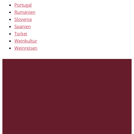
Portugal
Rumänien
Slovenia
Spanien
Türkei
Weinkultur
Weinreisen