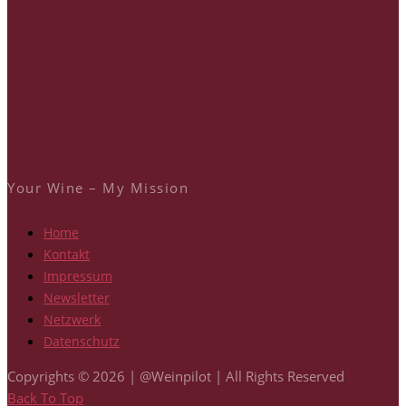
Your Wine – My Mission
Home
Kontakt
Impressum
Newsletter
Netzwerk
Datenschutz
Copyrights © 2026 | @Weinpilot | All Rights Reserved
Back To Top