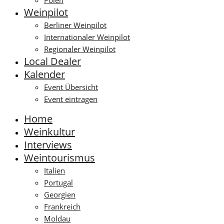
Polen
Weinpilot
Berliner Weinpilot
Internationaler Weinpilot
Regionaler Weinpilot
Local Dealer
Kalender
Event Übersicht
Event eintragen
Home
Weinkultur
Interviews
Weintourismus
Italien
Portugal
Georgien
Frankreich
Moldau